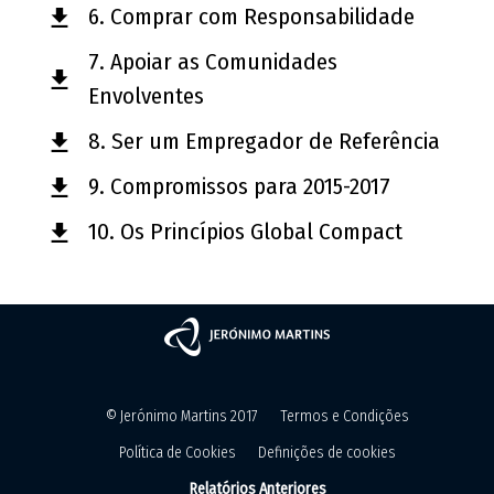
6. Comprar com Responsabilidade
7. Apoiar as Comunidades
Envolventes
8. Ser um Empregador de Referência
9. Compromissos para 2015-2017
10. Os Princípios Global Compact
© Jerónimo Martins 2017
Termos e Condições
Política de Cookies
Definições de cookies
Relatórios Anteriores