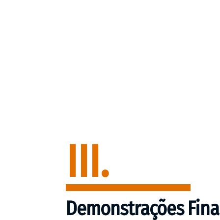
III.
Demonstrações Fina