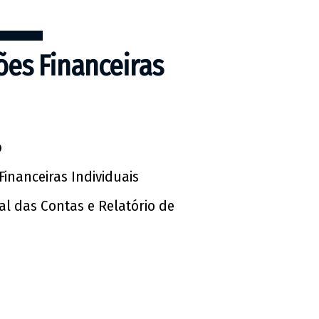
es Financeiras
o
inanceiras Individuais
gal das Contas e Relatório de