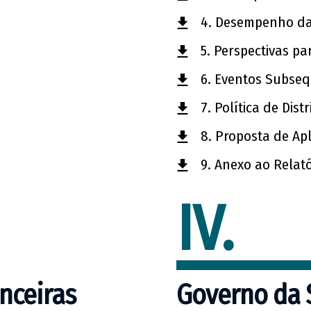
4. Desempenho da
5. Perspectivas pa
6. Eventos Subse
7. Política de Dis
8. Proposta de Ap
9. Anexo ao Relat
IV.
nceiras
Governo da 