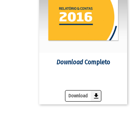
Download
Completo
PDF
Download