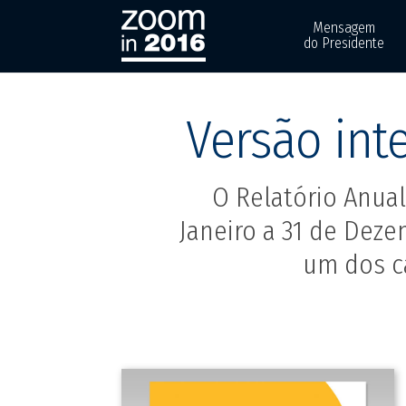
Mensagem
do Presidente
Versão int
O Relatório Anua
Janeiro a 31 de Deze
um dos c