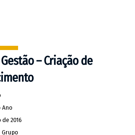
 Gestão – Criação de
cimento
o
o Ano
 de 2016
 Grupo