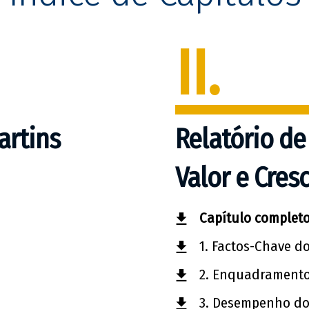
II.
artins
Relatório de
Valor e Cres
Capítulo complet
1. Factos-Chave d
2. Enquadramento
3. Desempenho do