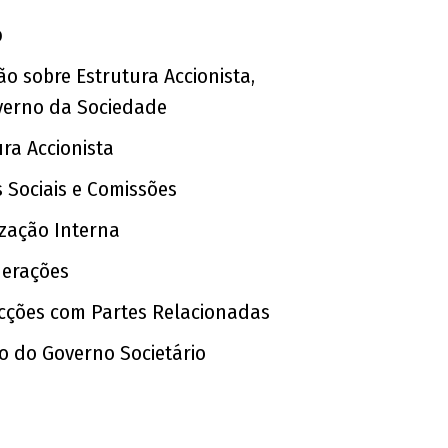
o
ão sobre Estrutura Accionista,
verno da Sociedade
ra Accionista
 Sociais e Comissões
zação Interna
erações
cções com Partes Relacionadas
ão do Governo Societário