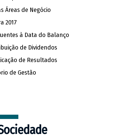
s Áreas de Negócio
ra 2017
quentes à Data do Balanço
tribuição de Dividendos
licação de Resultados
ório de Gestão
Sociedade